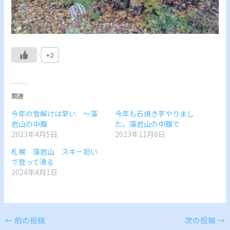
+2
関連
今年の雪解けは早い ～藻
今年も石焼き芋やりまし
岩山の中腹
た。藻岩山の中腹で
2023年4月5日
2023年11月6日
札幌 藻岩山 スキー担い
で登って滑る
2024年4月1日
←
前の投稿
次の投稿
→