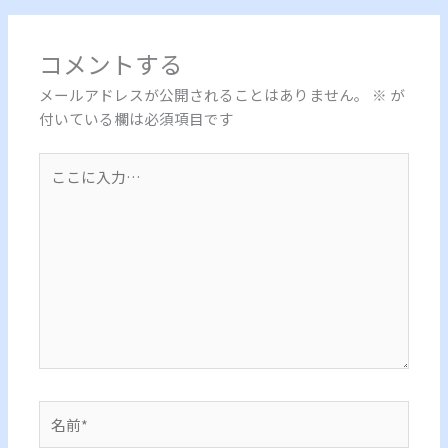
コメントする
メールアドレスが公開されることはありません。
※
が
付いている欄は必須項目です
こ
こ
に
入
力…
名
前