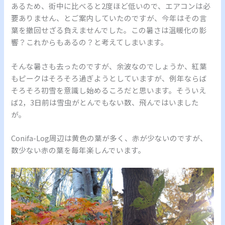
あるため、街中に比べると2度ほど低いので、エアコンは必
要ありません、とご案内していたのですが、今年はその言
葉を撤回せざる負えませんでした。この暑さは温暖化の影
響？これからもあるの？と考えてしまいます。
そんな暑さも去ったのですが、余波なのでしょうか、紅葉
もピークはそろそろ過ぎようとしていますが、例年ならば
そろそろ初雪を意識し始めるころだと思います。そういえ
ば2，3日前は雪虫がとんでもない数、飛んではいました
が。
Conifa-Log周辺は黄色の葉が多く、赤が少ないのですが、
数少ない赤の葉を毎年楽しんでいます。