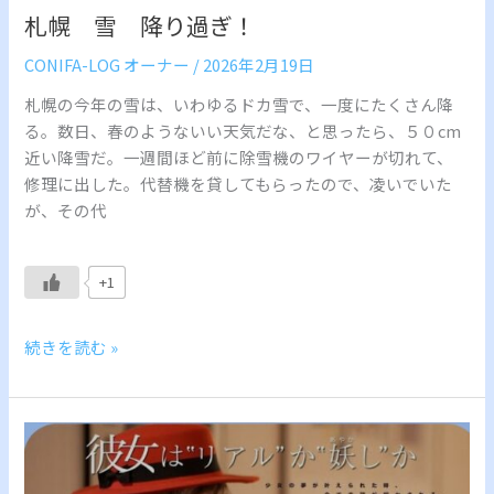
札幌 雪 降り過ぎ！
CONIFA-LOG オーナー
/
2026年2月19日
札幌の今年の雪は、いわゆるドカ雪で、一度にたくさん降
る。数日、春のようないい天気だな、と思ったら、５０cm
近い降雪だ。一週間ほど前に除雪機のワイヤーが切れて、
修理に出した。代替機を貸してもらったので、凌いでいた
が、その代
+1
続きを読む »
Conifa-
log
で