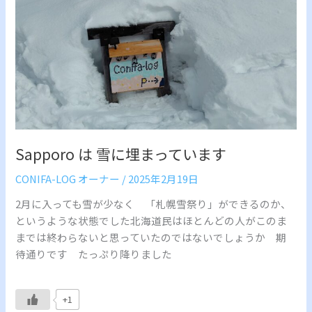
ま
っ
て
い
ま
す
Sapporo は 雪に埋まっています
CONIFA-LOG オーナー
/
2025年2月19日
2月に入っても雪が少なく 「札幌雪祭り」ができるのか、
というような状態でした北海道民はほとんどの人がこのま
までは終わらないと思っていたのではないでしょうか 期
待通りです たっぷり降りました
+1