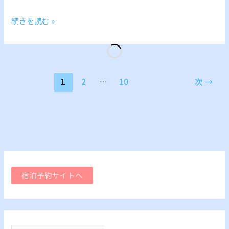
続きを読む »
1
2
…
10
次
→
宿泊予約サイトへ