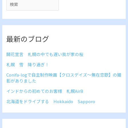
最新のブログ
開花宣言 札幌の中でも遅い我が家の桜
札幌 雪 降り過ぎ！
Conifa-logで自主制作映画【クロスデイズ～無在恋歌】の撮
影がありました
インドからの初めてのお客様 札幌AirB
北海道をドライブする Hokkaido Sapporo