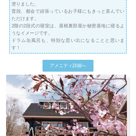
塗りました。
普段、都会で頑張っているお子様にもきっと喜んでい
ただけます。
2階の2段式の寝室は、屋根裏部屋か秘密基地に寝るよ
うなイメージです。
ドラム缶風呂も、特別な思い出になることと思いま
す！
アメニティ詳細へ