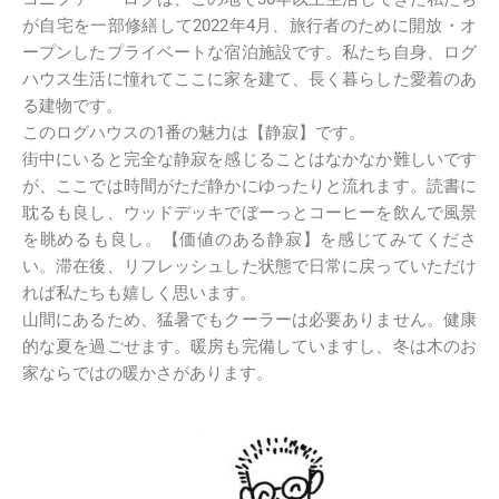
が自宅を一部修繕して2022年4月、旅行者のために開放・オ
ープンしたプライベートな宿泊施設です。私たち自身、ログ
ハウス生活に憧れてここに家を建て、長く暮らした愛着のあ
る建物です。
このログハウスの1番の魅力は【静寂】です。
街中にいると完全な静寂を感じることはなかなか難しいです
が、ここでは時間がただ静かにゆったりと流れます。読書に
耽るも良し、ウッドデッキでぼーっとコーヒーを飲んで風景
を眺めるも良し。【価値のある静寂】を感じてみてくださ
い。滞在後、リフレッシュした状態で日常に戻っていただけ
れば私たちも嬉しく思います。
山間にあるため、猛暑でもクーラーは必要ありません。健康
的な夏を過ごせます。暖房も完備していますし、冬は木のお
家ならではの暖かさがあります。