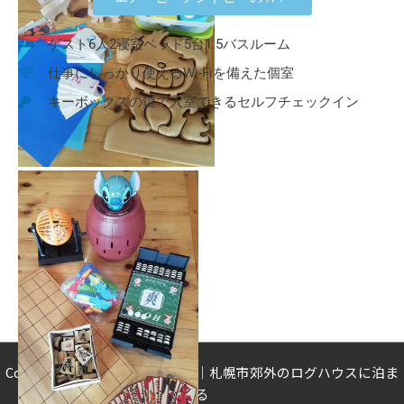
ゲスト6人2寝室ベッド5台1.5バスルーム
仕事にしっかり使えるWi-Fiを備えた個室
キーボックスの鍵で入室できるセルフチェックイン
Copyright © 2026 CONIFA-LOG｜札幌市郊外のログハウスに泊ま
る