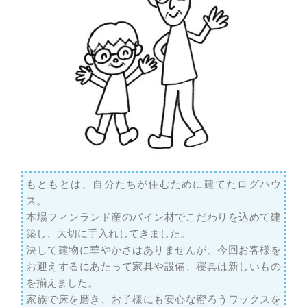
もともとは、自分たちが住むために建てたログハウ
ス。
本場フィンランド産のパイン材でこだわりを込めて建
築し、大切に手入れしてきました。
決して建物に華やかさはありませんが、今回お客様を
お迎えするにあたって家具や設備、寝具は新しいもの
を揃えました。
家族で床を磨き、お子様にも安心な蜜ろうワックスを