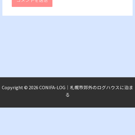
Copyright © 2026 CONIFA-LOG｜札幌市郊外のログハウスに泊ま
る