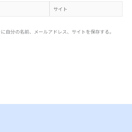
サ
イ
ト
ーに自分の名前、メールアドレス、サイトを保存する。