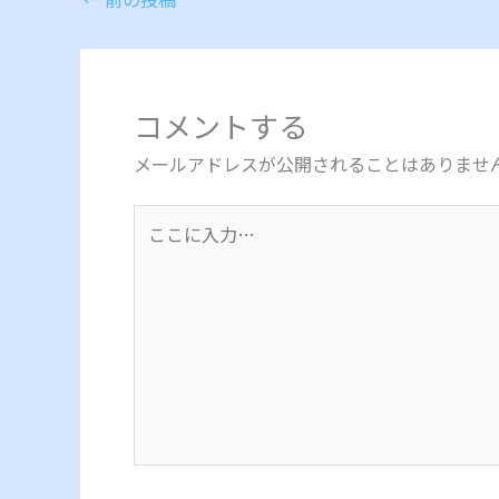
コメントする
メールアドレスが公開されることはありませ
こ
こ
に
入
力…