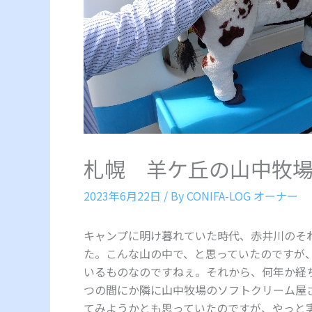
札幌 羊ケ丘の山中牧
2023年6月22日
/ By
CONIFA-LOG オーナー
キャンプに明け暮れていた時代、赤井川のそ
た。こんな山の中で、と思っていたのですが
いるものなのですねぇ。それから、何年か経
つの間にか隣に山中牧場のソフトクリーム屋
てみようかとも思っていたのですが、やっと