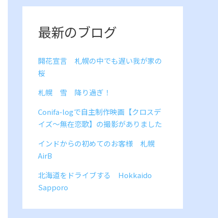
最新のブログ
開花宣言 札幌の中でも遅い我が家の
桜
札幌 雪 降り過ぎ！
Conifa-logで自主制作映画【クロスデ
イズ～無在恋歌】の撮影がありました
インドからの初めてのお客様 札幌
AirB
北海道をドライブする Hokkaido
Sapporo