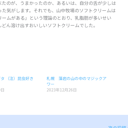
べたのが、うまかったのか、あるいは、自分の舌が少しは
った気がします。それでも、山中牧場のソフトクリームは
リームがある」という理論のとおり、乳脂肪が多いせい
んどん溶け出すおいしいソフトクリームでした。
タ （注）昆虫好き
札幌 藻岩の山の中のマジックア
ワー
0日
2023年12月26日
次の投稿