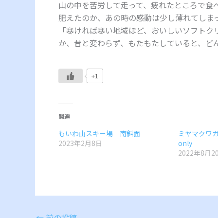
山の中を苦労して走って、疲れたところで食
肥えたのか、あの時の感動は少し薄れてしま
「寒ければ寒い地域ほど、おいしいソフトク
か、昔と変わらず、もたもたしていると、ど
+1
関連
もいわ山スキー場 南斜面
ミヤマクワガ
2023年2月8日
only
2022年8月2
←
前の投稿