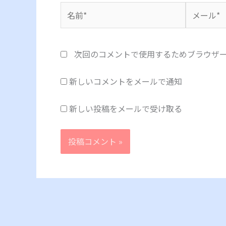
名
メ
前
ー
*
ル
*
次回のコメントで使用するためブラウザ
新しいコメントをメールで通知
新しい投稿をメールで受け取る