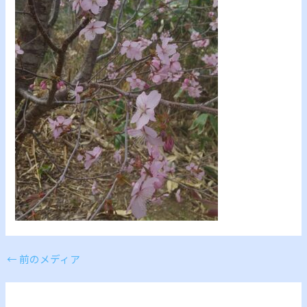
←
前のメディア