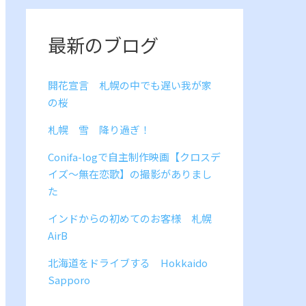
最新のブログ
開花宣言 札幌の中でも遅い我が家
の桜
札幌 雪 降り過ぎ！
Conifa-logで自主制作映画【クロスデ
イズ～無在恋歌】の撮影がありまし
た
インドからの初めてのお客様 札幌
AirB
北海道をドライブする Hokkaido
Sapporo