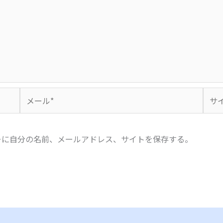
メ
サ
ー
イ
ル
ト
*
ーに自分の名前、メールアドレス、サイトを保存する。